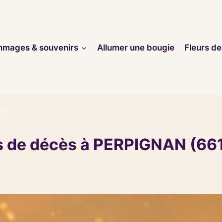
mages & souvenirs
Allumer une bougie
Fleurs de
s de décès à PERPIGNAN (66