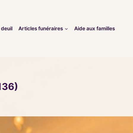
 deuil
Articles funéraires
Aide aux familles
136)