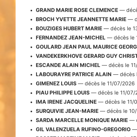
GRAND MARIE ROSE CLEMENCE
— décè
BROCH YVETTE JEANNETTE MARIE
— d
BOUZIGES HUBERT MARIE
— décès le 1
FERNANDEZ JEAN-MICHEL
— décès le 
GOULARD JEAN PAUL MAURICE GEORG
VANDEKERKHOVE GERARD GUY CHRIS
ESCANDE ALAIN MICHEL
— décès le 11
LABOURAYRE PATRICE ALAIN
— décès 
GIMENEZ LOUIS
— décès le 11/07/2026
PIAU PHILIPPE LOUIS
— décès le 11/07/
IMA IRENE JACQUELINE
— décès le 11/
SURQUIVIE JEAN-MARIE
— décès le 10
SARDA MARCELLE MONIQUE MARIE
— d
GIL VALENZUELA RUFINO-GREGORIO
— 