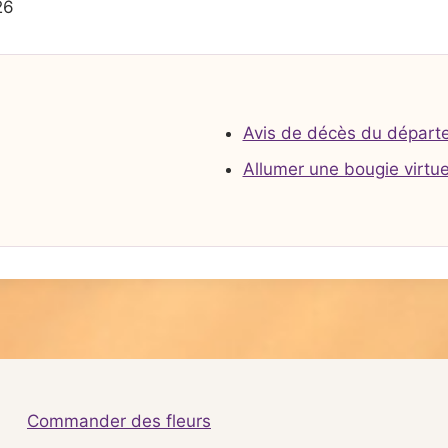
26
Avis de décès du départ
Allumer une bougie virtue
Commander des fleurs