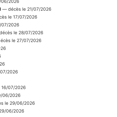
/06/2026
N
— décès le 21/07/2026
ès le 17/07/2026
/07/2026
écès le 28/07/2026
écès le 27/07/2026
026
6
026
/07/2026
 16/07/2026
0/06/2026
s le 29/06/2026
29/06/2026