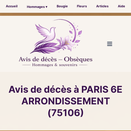
Accueil
Bougie
Fleurs
Articles
Aide
Hommages ▾
Aller
au
contenu
Avis de décès à PARIS 6E
ARRONDISSEMENT
(75106)