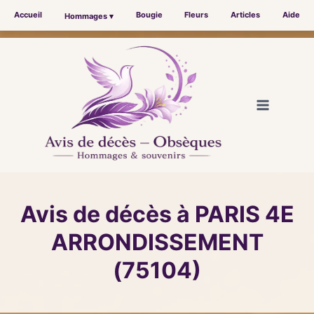
Accueil
Bougie
Fleurs
Articles
Aide
Hommages ▾
Aller
au
contenu
Avis de décès à PARIS 4E
ARRONDISSEMENT
(75104)