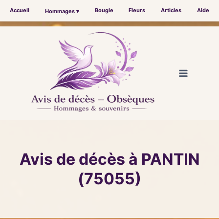
Accueil
Bougie
Fleurs
Articles
Aide
Hommages ▾
Aller
au
contenu
Avis de décès à PANTIN
(75055)