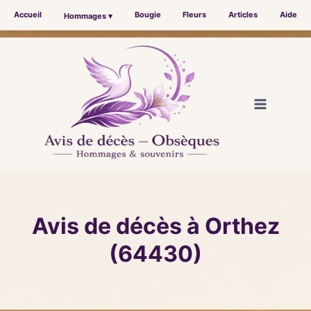
Accueil
Bougie
Fleurs
Articles
Aide
Hommages ▾
Aller
au
contenu
Avis de décès à Orthez
(64430)