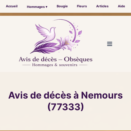
Accueil
Bougie
Fleurs
Articles
Aide
Hommages ▾
Aller
au
contenu
Avis de décès à Nemours
(77333)