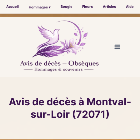
Accueil
Bougie
Fleurs
Articles
Aide
Hommages ▾
Aller
au
contenu
Avis de décès à Montval-
sur-Loir (72071)