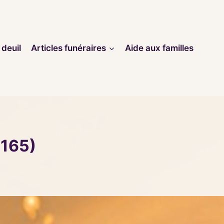
 deuil
Articles funéraires
Aide aux familles
6165)