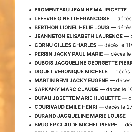
FROMENTEAU JEANINE MAURICETTE
—
LEFEVRE GINETTE FRANCOISE
— décès 
BERTHON LIONEL HELIE LOUIS
— décès 
JEANNETON ELISABETH LAURENCE
— d
CORNU GILLES CHARLES
— décès le 11
PERRIN JACKY PAUL MARIE
— décès le
DUBOIS JACQUELINE GEORGETTE PIER
DIGUET VERONIQUE MICHELE
— décès 
MARTIN REMI JACKY EUGENE
— décès 
SARKANY MARC CLAUDE
— décès le 1
DUFAU JOSETTE MARIE HUGUETTE
— dé
COURIVAUD EMILE HENRI
— décès le 2
DURAND JACQUELINE MARIE LOUISE
— 
BRUGIER CLAUDE MICHEL PIERRE
— déc