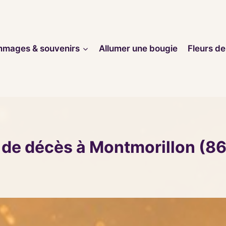
mages & souvenirs
Allumer une bougie
Fleurs de
 de décès à Montmorillon (8