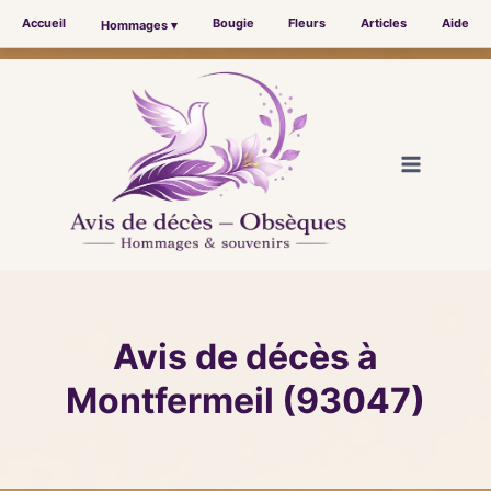
Accueil
Bougie
Fleurs
Articles
Aide
Hommages ▾
Aller
au
contenu
Avis de décès à
Montfermeil (93047)