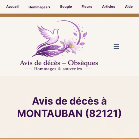
Accueil
Bougie
Fleurs
Articles
Aide
Hommages ▾
Aller
au
contenu
Avis de décès à
MONTAUBAN (82121)