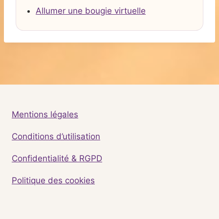
Allumer une bougie virtuelle
Mentions légales
Conditions d’utilisation
Confidentialité & RGPD
Politique des cookies