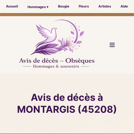
Accueil
Bougie
Fleurs
Articles
Aide
Hommages ▾
Aller
au
contenu
Avis de décès à
MONTARGIS (45208)