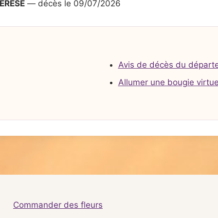
HERESE
— décès le 09/07/2026
Avis de décès du départ
Allumer une bougie virtue
Commander des fleurs