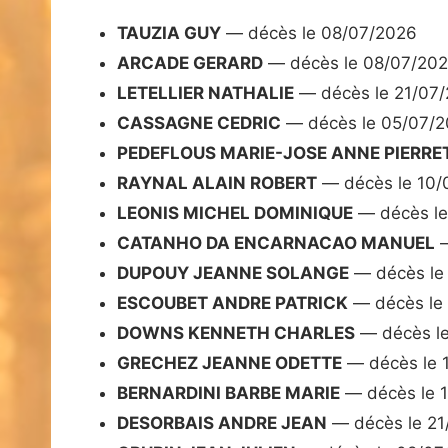
TAUZIA GUY
— décès le 08/07/2026
ARCADE GERARD
— décès le 08/07/20
LETELLIER NATHALIE
— décès le 21/07
CASSAGNE CEDRIC
— décès le 05/07/
PEDEFLOUS MARIE-JOSE ANNE PIERRE
RAYNAL ALAIN ROBERT
— décès le 10/
LEONIS MICHEL DOMINIQUE
— décès le
CATANHO DA ENCARNACAO MANUEL
—
DUPOUY JEANNE SOLANGE
— décès le
ESCOUBET ANDRE PATRICK
— décès le
DOWNS KENNETH CHARLES
— décès l
GRECHEZ JEANNE ODETTE
— décès le 
BERNARDINI BARBE MARIE
— décès le 
DESORBAIS ANDRE JEAN
— décès le 21