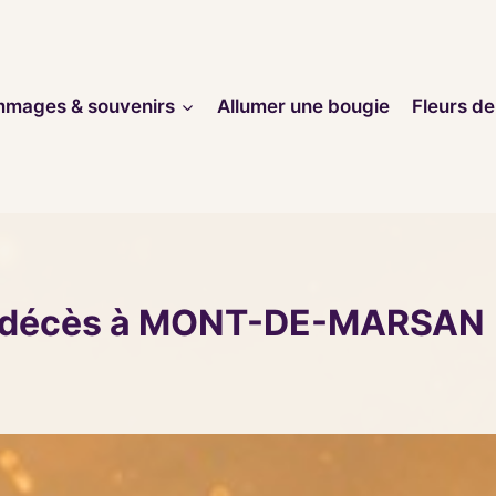
mages & souvenirs
Allumer une bougie
Fleurs de
e décès à MONT-DE-MARSAN 