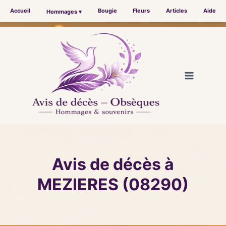
Accueil
Bougie
Fleurs
Articles
Aide
Hommages ▾
Aller
au
contenu
Avis de décès à
MEZIERES (08290)