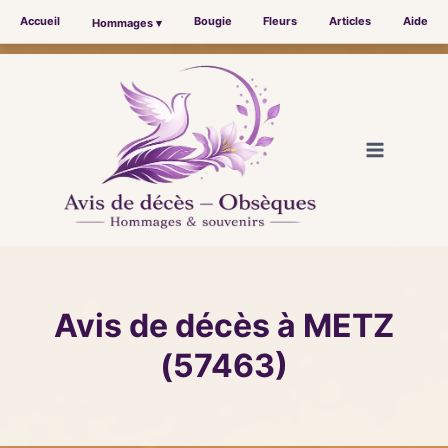
Accueil
Bougie
Fleurs
Articles
Aide
Hommages ▾
Aller
au
contenu
Avis de décès à METZ
(57463)