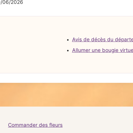
0/06/2026
Avis de décès du départ
Allumer une bougie virtue
Commander des fleurs