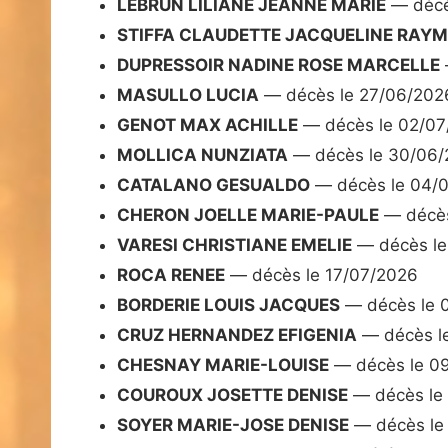
LEBRUN LILIANE JEANNE MARIE
— décè
STIFFA CLAUDETTE JACQUELINE RAY
DUPRESSOIR NADINE ROSE MARCELLE
MASULLO LUCIA
— décès le 27/06/202
GENOT MAX ACHILLE
— décès le 02/07
MOLLICA NUNZIATA
— décès le 30/06
CATALANO GESUALDO
— décès le 04/
CHERON JOELLE MARIE-PAULE
— décès
VARESI CHRISTIANE EMELIE
— décès le
ROCA RENEE
— décès le 17/07/2026
BORDERIE LOUIS JACQUES
— décès le 
CRUZ HERNANDEZ EFIGENIA
— décès l
CHESNAY MARIE-LOUISE
— décès le 0
COUROUX JOSETTE DENISE
— décès le
SOYER MARIE-JOSE DENISE
— décès le