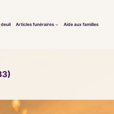
 deuil
Articles funéraires
Aide aux familles
83)