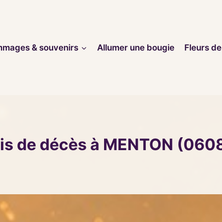
mages & souvenirs
Allumer une bougie
Fleurs de
is de décès à MENTON (060