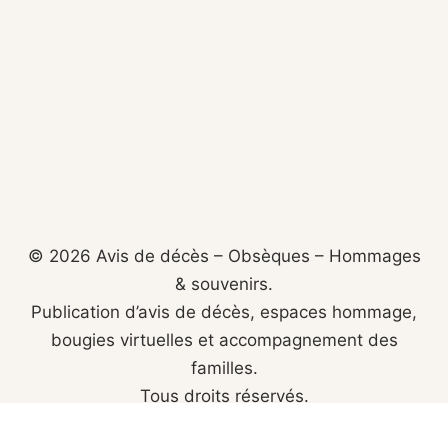
© 2026 Avis de décès – Obsèques – Hommages
& souvenirs.
Publication d’avis de décès, espaces hommage,
bougies virtuelles et accompagnement des
familles.
Tous droits réservés.