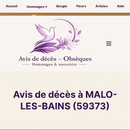
Accueil
Bougie
Fleurs
Articles
Aide
Hommages ▾
Aller
au
contenu
Avis de décès à MALO-
LES-BAINS (59373)