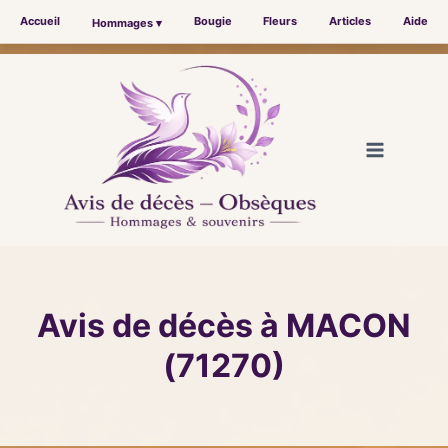
Accueil
Bougie
Fleurs
Articles
Aide
Hommages ▾
Aller
au
contenu
Avis de décès à MACON
(71270)