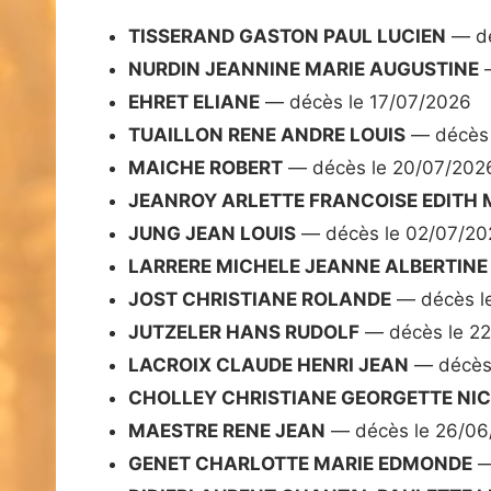
TISSERAND GASTON PAUL LUCIEN
— dé
NURDIN JEANNINE MARIE AUGUSTINE
—
EHRET ELIANE
— décès le 17/07/2026
TUAILLON RENE ANDRE LOUIS
— décès 
MAICHE ROBERT
— décès le 20/07/202
JEANROY ARLETTE FRANCOISE EDITH 
JUNG JEAN LOUIS
— décès le 02/07/20
LARRERE MICHELE JEANNE ALBERTINE
JOST CHRISTIANE ROLANDE
— décès l
JUTZELER HANS RUDOLF
— décès le 2
LACROIX CLAUDE HENRI JEAN
— décès 
CHOLLEY CHRISTIANE GEORGETTE NI
MAESTRE RENE JEAN
— décès le 26/06
GENET CHARLOTTE MARIE EDMONDE
—