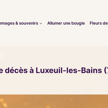
mages & souvenirs
Allumer une bougie
Fleurs de
e décès à Luxeuil-les-Bains 