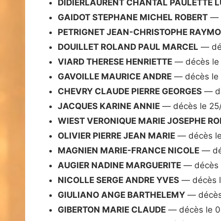
DIDIERLAURENT CHANTAL PAULETTE L
GAIDOT STEPHANE MICHEL ROBERT
— 
PETRIGNET JEAN-CHRISTOPHE RAYMO
DOUILLET ROLAND PAUL MARCEL
— dé
VIARD THERESE HENRIETTE
— décès le
GAVOILLE MAURICE ANDRE
— décès le
CHEVRY CLAUDE PIERRE GEORGES
— dé
JACQUES KARINE ANNIE
— décès le 25
WIEST VERONIQUE MARIE JOSEPHE R
OLIVIER PIERRE JEAN MARIE
— décès le
MAGNIEN MARIE-FRANCE NICOLE
— dé
AUGIER NADINE MARGUERITE
— décès 
NICOLLE SERGE ANDRE YVES
— décès l
GIULIANO ANGE BARTHELEMY
— décès
GIBERTON MARIE CLAUDE
— décès le 0