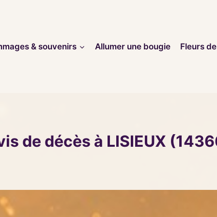
mages & souvenirs
Allumer une bougie
Fleurs de
vis de décès à LISIEUX (1436