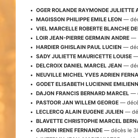
OGER ROLANDE RAYMONDE JULIETTE 
MAGISSON PHILIPPE EMILE LEON
— déc
VIEL MARCELLE ROBERTE BLANCHE DE
LOIR JEAN-PIERRE GERMAIN ANDRE
— d
HARDIER GHISLAIN PAUL LUCIEN
— déc
SADY JULIETTE MAURICETTE LOUISE
— 
DELCROIX DANIEL MARCEL JEAN
— déc
NEUVILLE MICHEL YVES ADRIEN FERN
GODET ELISABETH LUCIENNE EMILIEN
DAJON FRANCIS BERNARD MARCEL
— d
PASTOOR JAN WILLEM GEORGE
— décè
LECLERCQ ALAIN EUGENE JULIEN
— déc
BLAVETTE CHRISTOPHE MARCEL BERN
GARDIN IRENE FERNANDE
— décès le 3