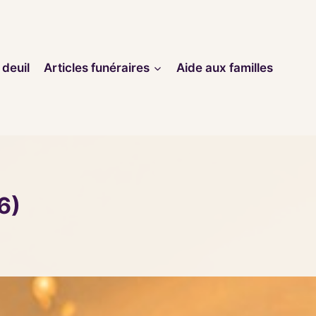
 deuil
Articles funéraires
Aide aux familles
6)