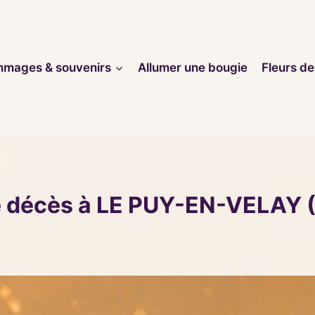
mages & souvenirs
Allumer une bougie
Fleurs de
e décès à LE PUY-EN-VELAY 