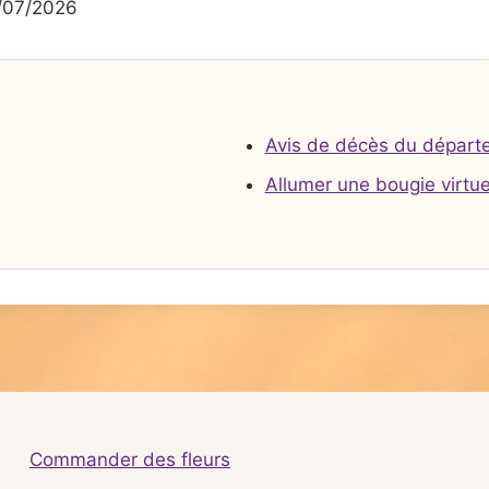
/07/2026
Avis de décès du départ
Allumer une bougie virtue
Commander des fleurs