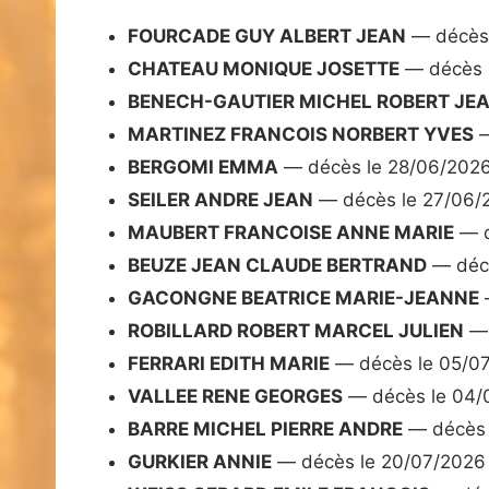
FOURCADE GUY ALBERT JEAN
— décès 
CHATEAU MONIQUE JOSETTE
— décès 
BENECH-GAUTIER MICHEL ROBERT JE
MARTINEZ FRANCOIS NORBERT YVES
—
BERGOMI EMMA
— décès le 28/06/202
SEILER ANDRE JEAN
— décès le 27/06/
MAUBERT FRANCOISE ANNE MARIE
— d
BEUZE JEAN CLAUDE BERTRAND
— décè
GACONGNE BEATRICE MARIE-JEANNE
ROBILLARD ROBERT MARCEL JULIEN
— 
FERRARI EDITH MARIE
— décès le 05/0
VALLEE RENE GEORGES
— décès le 04/
BARRE MICHEL PIERRE ANDRE
— décès 
GURKIER ANNIE
— décès le 20/07/2026