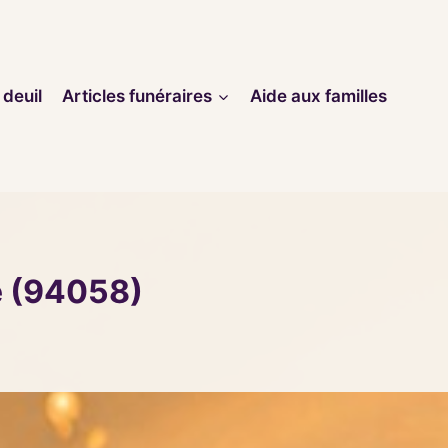
 deuil
Articles funéraires
Aide aux familles
e (94058)