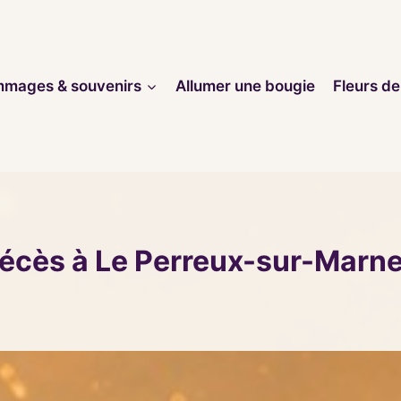
mages & souvenirs
Allumer une bougie
Fleurs de
décès à Le Perreux-sur-Marn