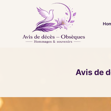
Aller
au
contenu
Hom
Avis de 