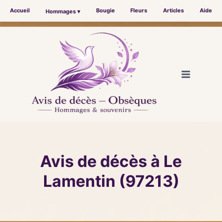
Accueil
Bougie
Fleurs
Articles
Aide
Hommages ▾
Aller
au
contenu
Avis de décès à Le
Lamentin (97213)