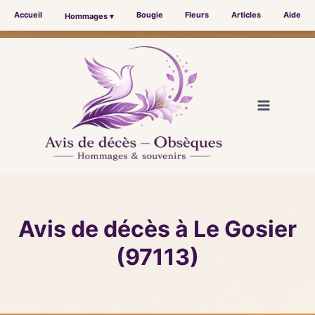
Accueil
Bougie
Fleurs
Articles
Aide
Hommages ▾
Aller
au
contenu
Avis de décès à Le Gosier
(97113)