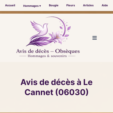
Accueil
Bougie
Fleurs
Articles
Aide
Hommages ▾
Aller
au
contenu
Avis de décès à Le
Cannet (06030)