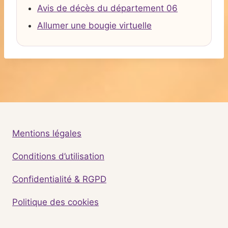
Avis de décès du département 06
Allumer une bougie virtuelle
Mentions légales
Conditions d’utilisation
Confidentialité & RGPD
Politique des cookies