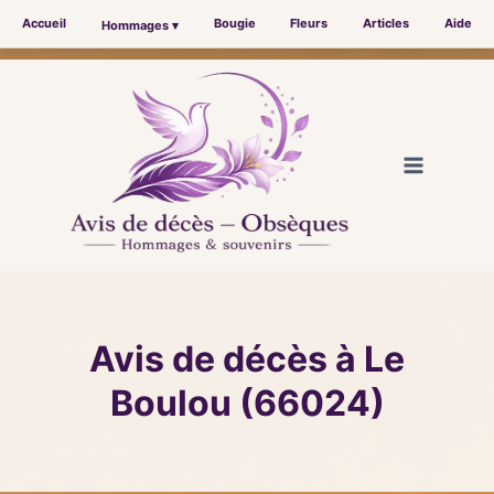
Accueil
Bougie
Fleurs
Articles
Aide
Hommages ▾
Aller
au
contenu
Avis de décès à Le
Boulou (66024)