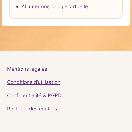
Allumer une bougie virtuelle
Mentions légales
Conditions d’utilisation
Confidentialité & RGPD
Politique des cookies