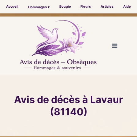
Accueil
Bougie
Fleurs
Articles
Aide
Hommages ▾
Aller
au
contenu
Avis de décès à Lavaur
(81140)