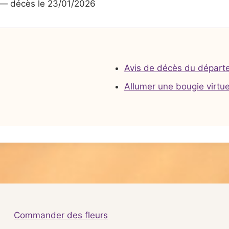
— décès le 23/01/2026
Avis de décès du départ
Allumer une bougie virtue
Commander des fleurs