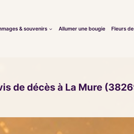
mages & souvenirs
Allumer une bougie
Fleurs de
vis de décès à La Mure (3826