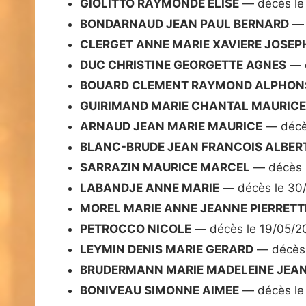
GIOLITTO RAYMONDE ELISE
— décès le
BONDARNAUD JEAN PAUL BERNARD
— 
CLERGET ANNE MARIE XAVIERE JOSEP
DUC CHRISTINE GEORGETTE AGNES
— d
BOUARD CLEMENT RAYMOND ALPHONS
GUIRIMAND MARIE CHANTAL MAURIC
ARNAUD JEAN MARIE MAURICE
— décè
BLANC-BRUDE JEAN FRANCOIS ALBER
SARRAZIN MAURICE MARCEL
— décès 
LABANDJE ANNE MARIE
— décès le 30
MOREL MARIE ANNE JEANNE PIERRETT
PETROCCO NICOLE
— décès le 19/05/2
LEYMIN DENIS MARIE GERARD
— décès 
BRUDERMANN MARIE MADELEINE JEA
BONIVEAU SIMONNE AIMEE
— décès le