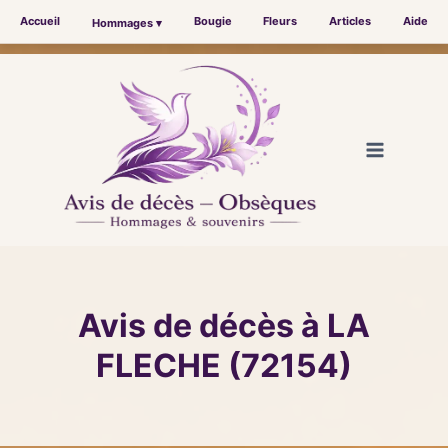
Accueil
Bougie
Fleurs
Articles
Aide
Hommages ▾
Aller
au
contenu
Avis de décès à LA
FLECHE (72154)