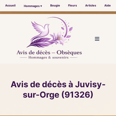
Accueil
Bougie
Fleurs
Articles
Aide
Hommages ▾
Aller
au
contenu
Avis de décès à Juvisy-
sur-Orge (91326)