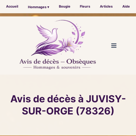
Accueil
Bougie
Fleurs
Articles
Aide
Hommages ▾
Aller
au
contenu
Avis de décès à JUVISY-
SUR-ORGE (78326)