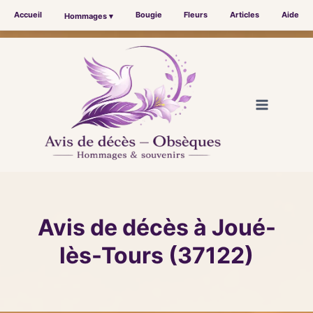
Accueil
Bougie
Fleurs
Articles
Aide
Hommages ▾
Aller
au
contenu
Avis de décès à Joué-
lès-Tours (37122)