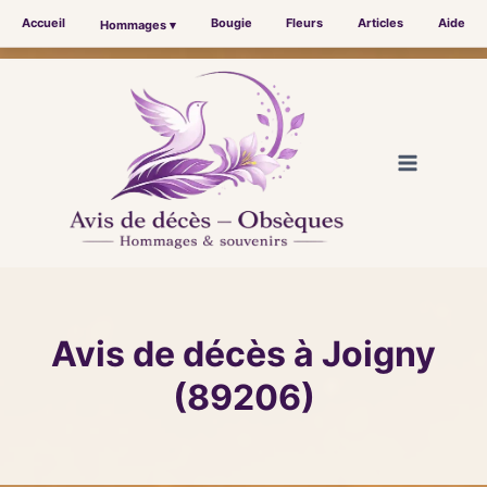
Accueil
Bougie
Fleurs
Articles
Aide
Hommages ▾
Aller
au
contenu
Avis de décès à Joigny
(89206)