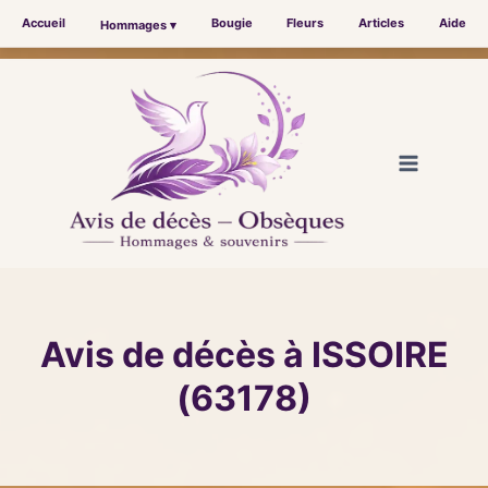
Accueil
Bougie
Fleurs
Articles
Aide
Hommages ▾
Aller
au
contenu
Avis de décès à ISSOIRE
(63178)