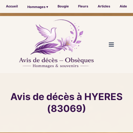
Accueil
Bougie
Fleurs
Articles
Aide
Hommages ▾
Aller
au
contenu
Avis de décès à HYERES
(83069)