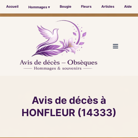
Accueil
Bougie
Fleurs
Articles
Aide
Hommages ▾
Aller
au
contenu
Avis de décès à
HONFLEUR (14333)