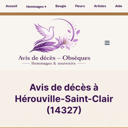
Accueil
Bougie
Fleurs
Articles
Aide
Hommages ▾
Aller
au
contenu
Avis de décès à
Hérouville-Saint-Clair
(14327)