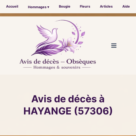
Accueil
Bougie
Fleurs
Articles
Aide
Hommages ▾
Aller
au
contenu
Avis de décès à
HAYANGE (57306)