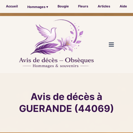
Accueil
Bougie
Fleurs
Articles
Aide
Hommages ▾
Aller
au
contenu
Avis de décès à
GUERANDE (44069)