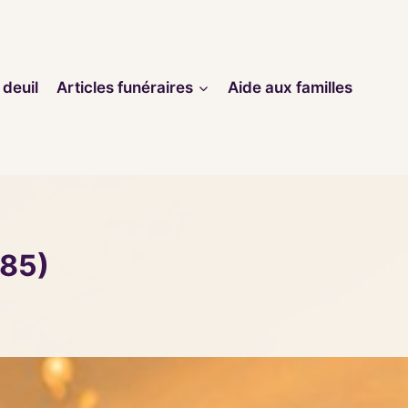
 deuil
Articles funéraires
Aide aux familles
185)