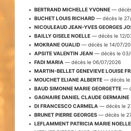
BERTRAND MICHELLE YVONNE
— décès
BUCHET LOUIS RICHARD
— décès le 27
NICOULEAUD JEAN-YVES GEORGES JO
BAILLY GISELE NOELLE
— décès le 12/0
MOKRANE OUALID
— décès le 14/07/2
APSITE VALENTIN JEAN
— décès le 03
FADI MARIA
— décès le 06/07/2026
MARTIN-BELLET GENEVIEVE LOUISE F
MOUCHET ELIANE ALBERTE
— décès le
BAUD SIMONNE MARIE GEORGETTE
— d
GAGNAIRE DANIEL CLAUDE GERMAINE
DI FRANCESCO CARMELA
— décès le 2
BRUNET PIERRE GEORGES
— décès le 2
LEFLAMMENT PATRICIA MARIE NOELLE