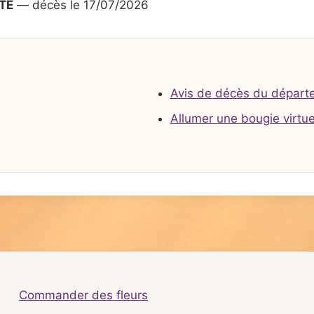
TE
— décès le 17/07/2026
Avis de décès du départ
Allumer une bougie virtue
Commander des fleurs