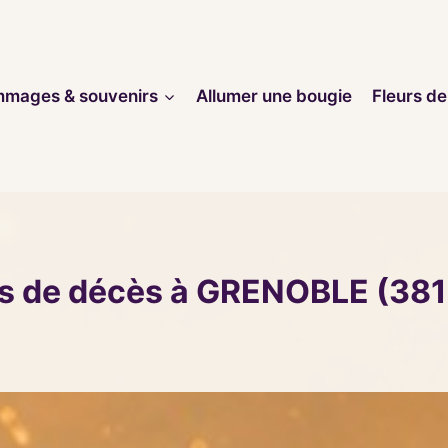
mages & souvenirs
Allumer une bougie
Fleurs de
s de décès à GRENOBLE (38