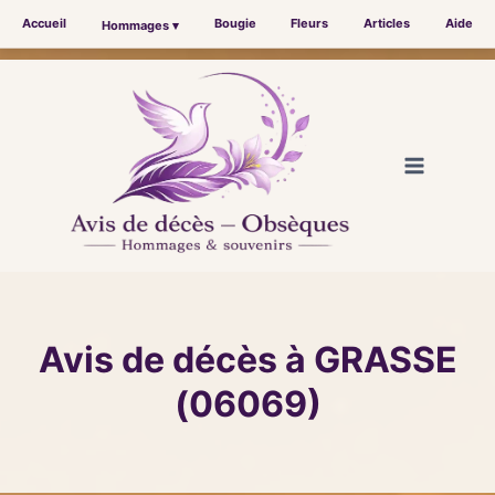
Accueil
Bougie
Fleurs
Articles
Aide
Hommages ▾
Aller
au
contenu
Avis de décès à GRASSE
(06069)