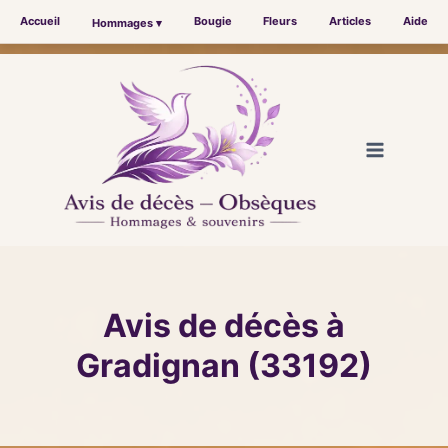
Accueil
Bougie
Fleurs
Articles
Aide
Hommages ▾
Aller
au
contenu
Avis de décès à
Gradignan (33192)