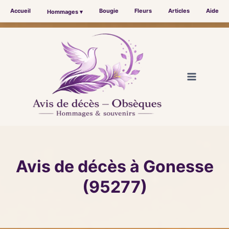
Accueil
Bougie
Fleurs
Articles
Aide
Hommages ▾
Aller
au
contenu
Avis de décès à Gonesse
(95277)