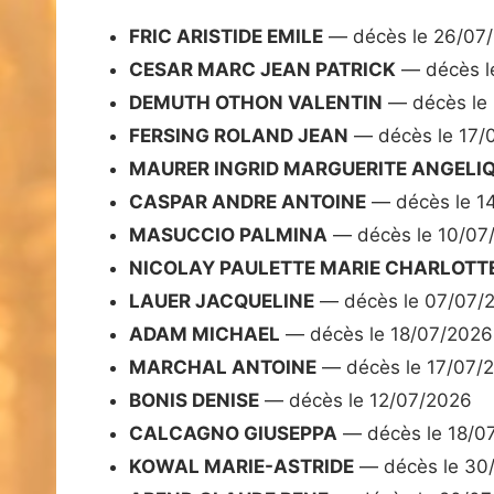
FRIC ARISTIDE EMILE
— décès le 26/07
CESAR MARC JEAN PATRICK
— décès l
DEMUTH OTHON VALENTIN
— décès le
FERSING ROLAND JEAN
— décès le 17/
MAURER INGRID MARGUERITE ANGELI
CASPAR ANDRE ANTOINE
— décès le 1
MASUCCIO PALMINA
— décès le 10/07
NICOLAY PAULETTE MARIE CHARLOTT
LAUER JACQUELINE
— décès le 07/07/
ADAM MICHAEL
— décès le 18/07/2026
MARCHAL ANTOINE
— décès le 17/07/
BONIS DENISE
— décès le 12/07/2026
CALCAGNO GIUSEPPA
— décès le 18/0
KOWAL MARIE-ASTRIDE
— décès le 30