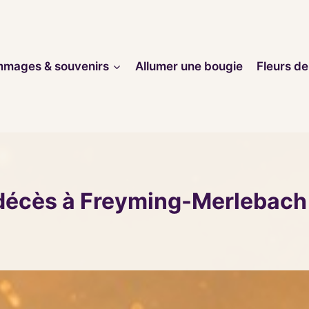
mages & souvenirs
Allumer une bougie
Fleurs de
 décès à Freyming-Merlebach