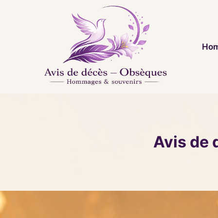
Aller
au
contenu
Hom
Avis de