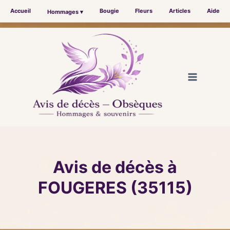
Accueil
Bougie
Fleurs
Articles
Aide
Hommages ▾
Aller
au
contenu
Avis de décès à
FOUGERES (35115)