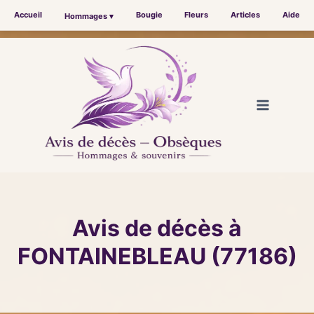
Accueil
Bougie
Fleurs
Articles
Aide
Hommages ▾
Aller
au
contenu
Avis de décès à
FONTAINEBLEAU (77186)