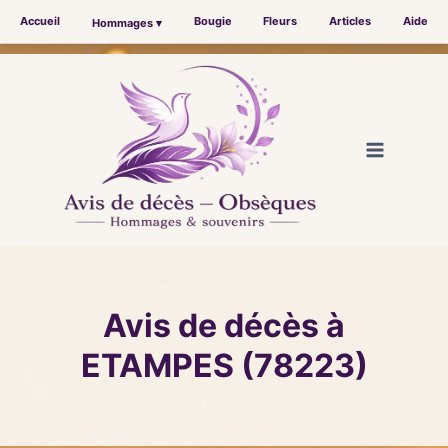
Accueil
Bougie
Fleurs
Articles
Aide
Hommages ▾
Aller
au
contenu
Avis de décès à
ETAMPES (78223)