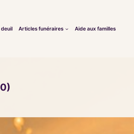
 deuil
Articles funéraires
Aide aux familles
00)