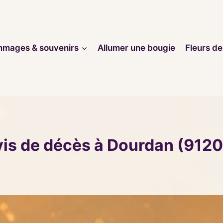
mages & souvenirs
Allumer une bougie
Fleurs de
is de décès à Dourdan (912