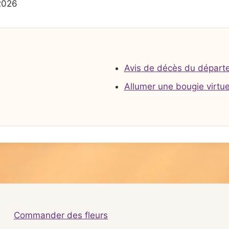
2026
Avis de décès du départ
Allumer une bougie virtue
Commander des fleurs