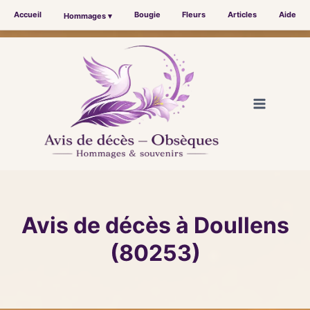
Accueil
Bougie
Fleurs
Articles
Aide
Hommages ▾
Aller
au
contenu
Avis de décès à Doullens
(80253)