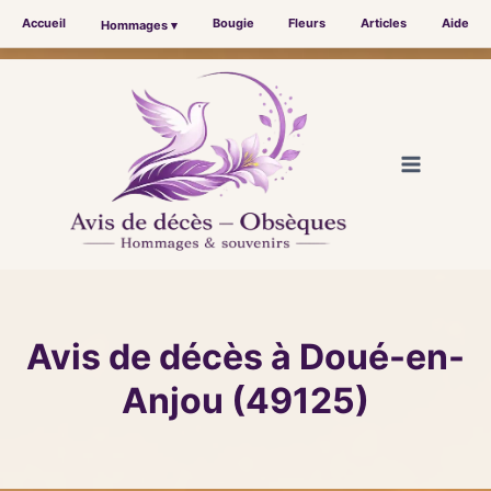
Accueil
Bougie
Fleurs
Articles
Aide
Hommages ▾
Aller
au
contenu
Avis de décès à Doué-en-
Anjou (49125)