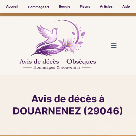
Accueil
Bougie
Fleurs
Articles
Aide
Hommages ▾
Aller
au
contenu
Avis de décès à
DOUARNENEZ (29046)